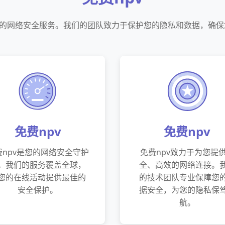
业的网络安全服务。我们的团队致力于保护您的隐私和数据，确
免费npv
免费npv
费npv是您的网络安全守护
免费npv致力于为您提
。我们的服务覆盖全球，
全、高效的网络连接。
您的在线活动提供最佳的
的技术团队专业保障您
安全保护。
据安全，为您的隐私保
航。