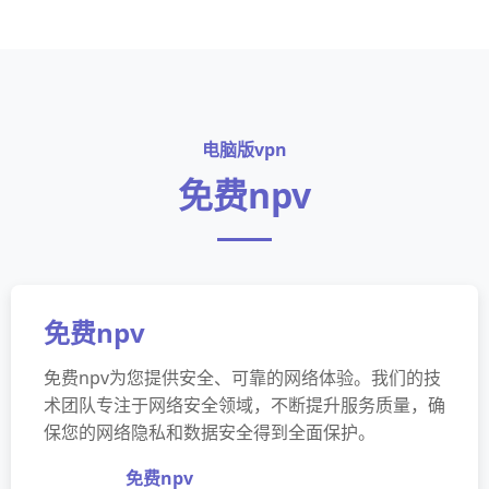
电脑版vpn
免费npv
免费npv
免费npv为您提供安全、可靠的网络体验。我们的技
术团队专注于网络安全领域，不断提升服务质量，确
保您的网络隐私和数据安全得到全面保护。
免费npv