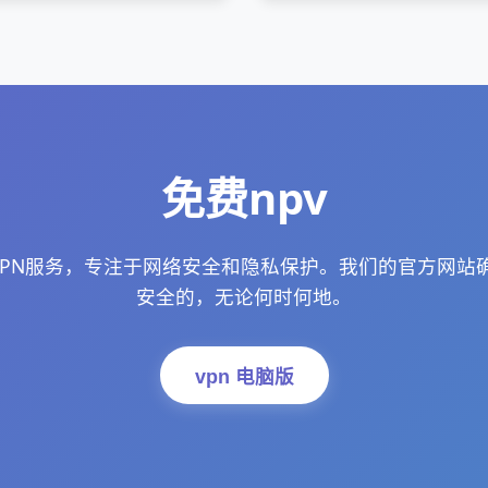
免费npv
的VPN服务，专注于网络安全和隐私保护。我们的官方网站
安全的，无论何时何地。
vpn 电脑版