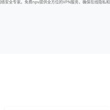
网络安全专家。免费npv提供全方位的VPN服务，确保在线隐私和