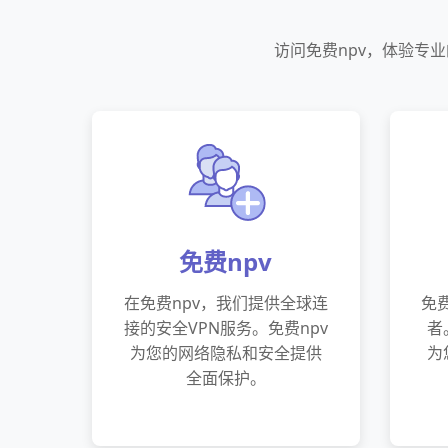
访问免费npv，体验专
免费npv
在免费npv，我们提供全球连
免
接的安全VPN服务。免费npv
者
为您的网络隐私和安全提供
为
全面保护。