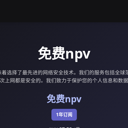
免费npv
意味着选择了最先进的网络安全技术。我们的服务包括全球
次上网都是安全的。我们致力于保护您的个人信息和数
免费npv
1年订阅