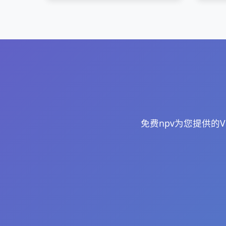
免费npv为您提供